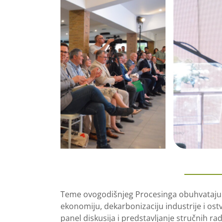
Teme ovogodišnjeg Procesinga obuhvataju pr
ekonomiju, dekarbonizaciju industrije i ostv
panel diskusija i predstavljanje stručnih ra