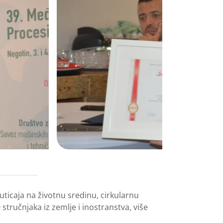
ticaja na životnu sredinu, cirkularnu
stručnjaka iz zemlje i inostranstva, više