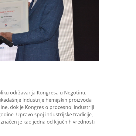
boliku održavanja Kongresa u Negotinu,
nekadašnje Industrije hemijskih proizvoda
ne, dok je Kongres o procesnoj industriji
odine. Upravo spoj industrijske tradicije,
označen je kao jedna od ključnih vrednosti