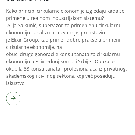
Kako principi cirkularne ekonomije izgledaju kada se
primene u realnom industrijskom sistemu?
Alija Salkunić, supervizor za primenjenu cirkularnu
ekonomiju i analizu proizvodnje, predstavio
je Elixir Group, kao primer dobre prakse u primeni
cirkularne ekonomije, na
obuci druge generacije konsultanata za cirkularnu
ekonomiju u Privrednoj komori Srbije. Obuka je
okupila 38 konsultanata i profesionalaca iz privatnog,
akademskog i civilnog sektora, koji već poseduju
iskustvo