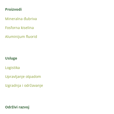
Proizvodi
Mineralna đubriva
Fosforna kiselina
Aluminijum fluorid
Usluge
Logistika
Upravljanje otpadom
Izgradnja i održavanje
Održivi razvoj