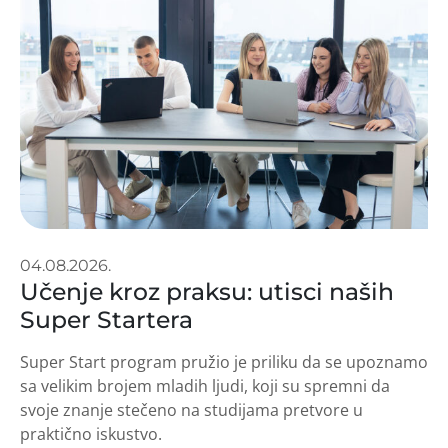
04.08.2026.
Učenje kroz praksu: utisci naših
Super Startera
Super Start program pružio je priliku da se upoznamo
sa velikim brojem mladih ljudi, koji su spremni da
svoje znanje stečeno na studijama pretvore u
praktično iskustvo.