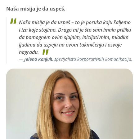
Naša misija je da uspeš.
Naša misija je da uspeš – to je poruka koju šaljemo
i iza koje stojimo. Drago mi je što sam imala priliku
da pomognem ovim sjajnim, inicijativnim, mladim
ljudima da uspeju na ovom takmičenju i osvoje
nagradu.
Jelena Kanjuh
, specijalista korporativnih komunikacija.