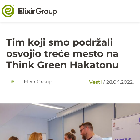
Tim koji smo podržali
osvojio treće mesto na
Think Green Hakatonu
/
Elixir Group
Vesti
28.04.2022.