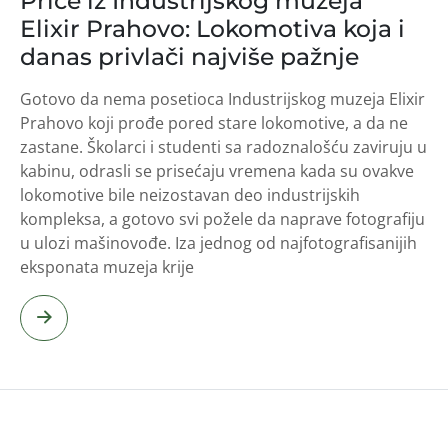
Priče iz Industrijskog muzeja
Elixir Prahovo: Lokomotiva koja i
danas privlači najviše pažnje
Gotovo da nema posetioca Industrijskog muzeja Elixir
Prahovo koji prođe pored stare lokomotive, a da ne
zastane. Školarci i studenti sa radoznalošću zaviruju u
kabinu, odrasli se prisećaju vremena kada su ovakve
lokomotive bile neizostavan deo industrijskih
kompleksa, a gotovo svi požele da naprave fotografiju
u ulozi mašinovođe. Iza jednog od najfotografisanijih
eksponata muzeja krije