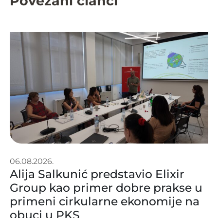
Povezani članci
06.08.2026.
Alija Salkunić predstavio Elixir
Group kao primer dobre prakse u
primeni cirkularne ekonomije na
obuci u PKS