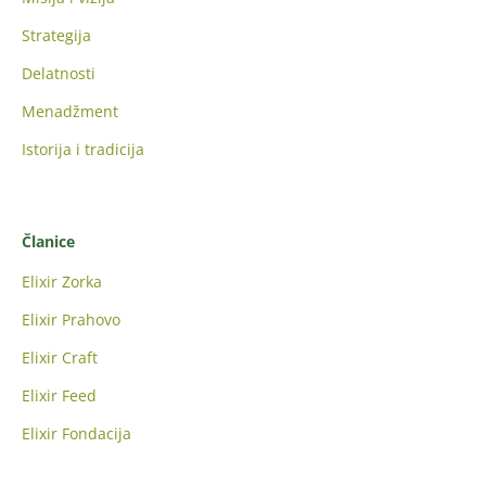
Strategija
Delatnosti
Menadžment
Istorija i tradicija
Članice
Elixir Zorka
Elixir Prahovo
Elixir Craft
Elixir Feed
Elixir Fondacija