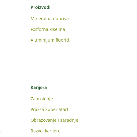
Proizvodi
Mineralna đubriva
Fosforna kiselina
Aluminijum fluorid
Karijera
Zaposlenje
Praksa Super Start
Obrazovanje i saradnje
t
Razvoj karijere