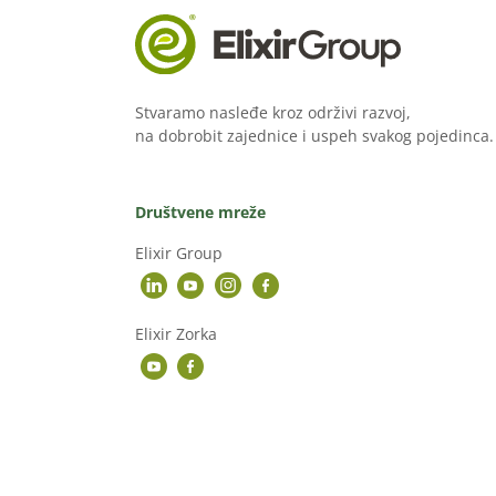
Stvaramo nasleđe kroz održivi razvoj,
na dobrobit zajednice i uspeh svakog pojedinca.
Društvene mreže
Elixir Group
Elixir Zorka