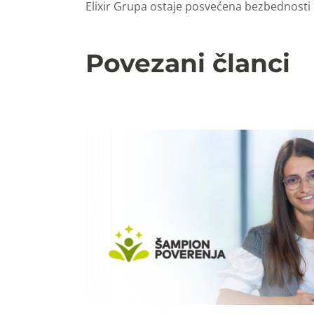
Elixir Grupa ostaje posvećena bezbednosti 
Povezani članci