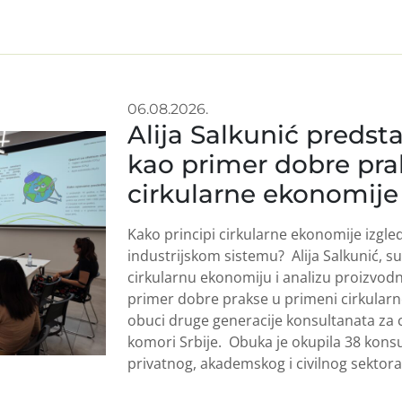
06.08.2026.
Alija Salkunić predsta
kao primer dobre pra
cirkularne ekonomije
Kako principi cirkularne ekonomije izgl
industrijskom sistemu? Alija Salkunić, 
cirkularnu ekonomiju i analizu proizvodnj
primer dobre prakse u primeni cirkular
obuci druge generacije konsultanata za 
komori Srbije. Obuka je okupila 38 konsu
privatnog, akademskog i civilnog sektora