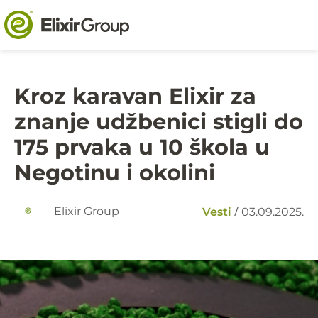
Kroz karavan Elixir za
znanje udžbenici stigli do
175 prvaka u 10 škola u
Negotinu i okolini
/
Elixir Group
Vesti
03.09.2025.