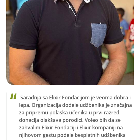
Saradnja sa Elixir Fondacijom je veoma dobra i
lepa. Organizacija dodele udžbenika je značajna
za pripremu polaska učenika u prvi razred,
donacija olakšava porodici. Voleo bih da se
zahvalim Elixir Fondaciji i Elixir kompaniji na
njihovom gestu podele besplatnih udžbenika