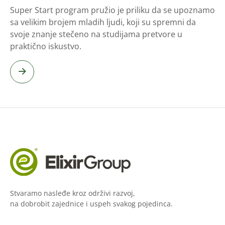
Super Start program pružio je priliku da se upoznamo
sa velikim brojem mladih ljudi, koji su spremni da
svoje znanje stečeno na studijama pretvore u
praktično iskustvo.
Stvaramo nasleđe kroz održivi razvoj,
na dobrobit zajednice i uspeh svakog pojedinca.