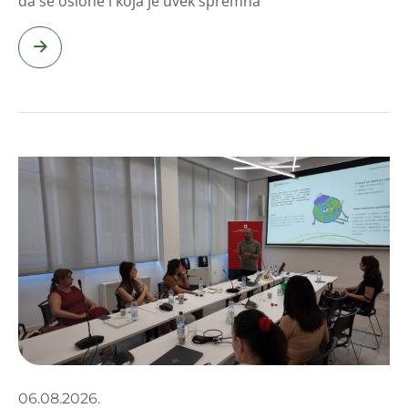
da se oslone i koja je uvek spremna
06.08.2026.