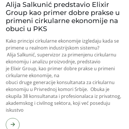
Alija Salkunić predstavio Elixir
Group kao primer dobre prakse u
primeni cirkularne ekonomije na
obuci u PKS
Kako principi cirkularne ekonomije izgledaju kada se
primene u realnom industrijskom sistemu?
Alija Salkunić, supervizor za primenjenu cirkularnu
ekonomiju i analizu proizvodnje, predstavio
je Elixir Group, kao primer dobre prakse u primeni
cirkularne ekonomije, na
obuci druge generacije konsultanata za cirkularnu
ekonomiju u Privrednoj komori Srbije. Obuka je
okupila 38 konsultanata i profesionalaca iz privatnog,
akademskog i civilnog sektora, koji već poseduju
iskustvo