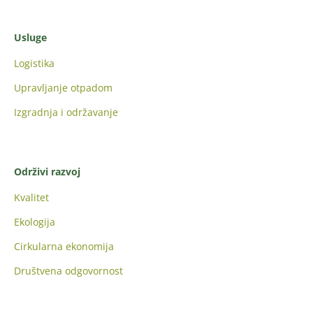
Usluge
Logistika
Upravljanje otpadom
Izgradnja i održavanje
Održivi razvoj
Kvalitet
Ekologija
Cirkularna ekonomija
Društvena odgovornost