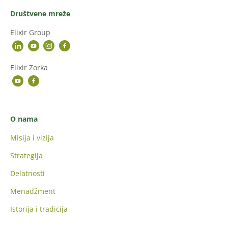
Društvene mreže
Elixir Group
Elixir Zorka
O nama
Misija i vizija
Strategija
Delatnosti
Menadžment
Istorija i tradicija