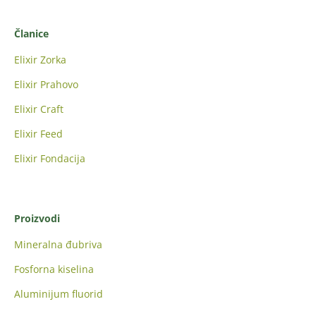
Članice
Elixir Zorka
Elixir Prahovo
Elixir Craft
Elixir Feed
Elixir Fondacija
Proizvodi
Mineralna đubriva
Fosforna kiselina
Aluminijum fluorid