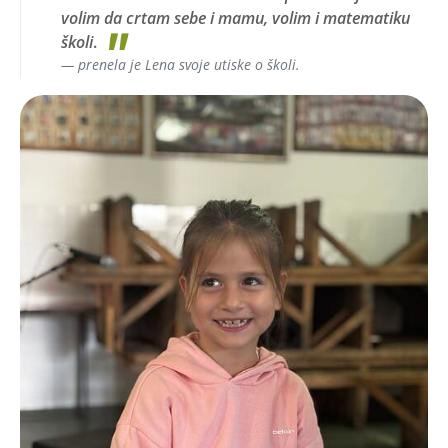
volim da crtam sebe i mamu, volim i matematiku
školi
.
prenela je Lena svoje utiske o školi.