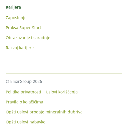
Karijera
Zaposlenje
Praksa Super Start
Obrazovanje i saradnje
Razvoj karijere
© ElixirGroup 2026
Politika privatnosti
Uslovi korišćenja
Pravila o kolačićima
Opšti uslovi prodaje mineralnih đubriva
Opšti uslovi nabavke