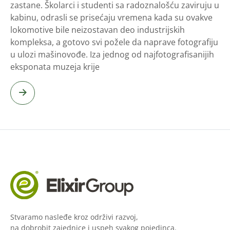
zastane. Školarci i studenti sa radoznalošću zaviruju u
kabinu, odrasli se prisećaju vremena kada su ovakve
lokomotive bile neizostavan deo industrijskih
kompleksa, a gotovo svi požele da naprave fotografiju
u ulozi mašinovođe. Iza jednog od najfotografisanijih
eksponata muzeja krije
Stvaramo nasleđe kroz održivi razvoj,
na dobrobit zajednice i uspeh svakog pojedinca.