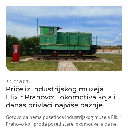
30.07.2026.
Priče iz Industrijskog muzeja
Elixir Prahovo: Lokomotiva koja i
danas privlači najviše pažnje
Gotovo da nema posetioca Industrijskog muzeja Elixir
Prahovo koji prođe pored stare lokomotive, a da ne