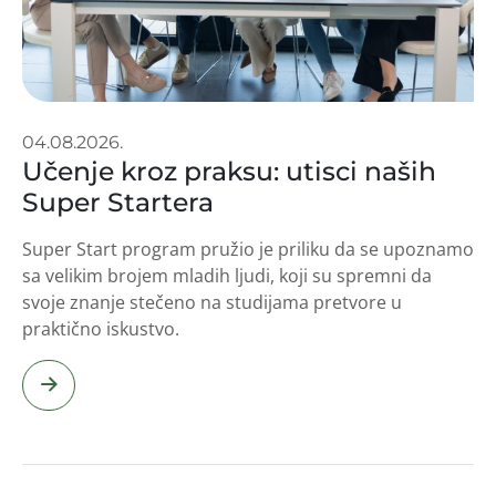
04.08.2026.
Učenje kroz praksu: utisci naših
Super Startera
Super Start program pružio je priliku da se upoznamo
sa velikim brojem mladih ljudi, koji su spremni da
svoje znanje stečeno na studijama pretvore u
praktično iskustvo.