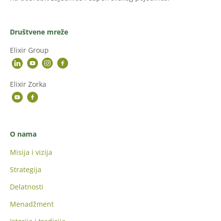
Društvene mreže
Elixir Group
Elixir Zorka
O nama
Misija i vizija
Strategija
Delatnosti
Menadžment