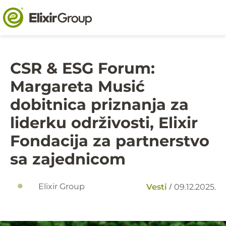
CSR & ESG Forum:
Margareta Musić
dobitnica priznanja za
liderku održivosti, Elixir
Fondacija za partnerstvo
sa zajednicom
/
Elixir Group
Vesti
09.12.2025.