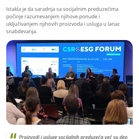
Istakla je da saradnja sa socijalnim preduzećima
počinje razumevanjem njihove ponude i
uključivanjem njihovih proizvoda i usluga u lanac
snabdevanja.
Proizvodi i usluge socijalnih preduzeća već su deo