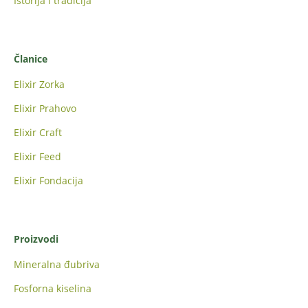
Istorija i tradicija
Članice
Elixir Zorka
Elixir Prahovo
Elixir Craft
Elixir Feed
Elixir Fondacija
Proizvodi
Mineralna đubriva
Fosforna kiselina