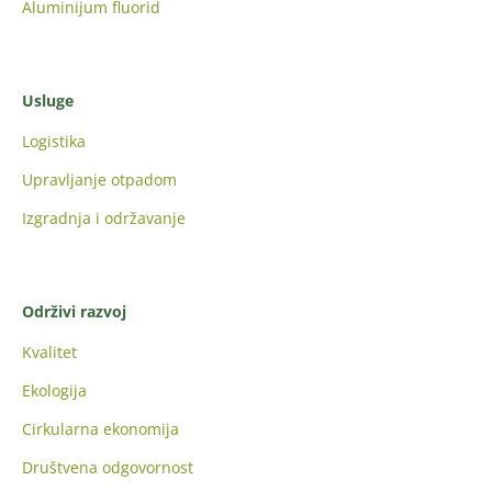
Aluminijum fluorid
Usluge
Logistika
Upravljanje otpadom
Izgradnja i održavanje
Održivi razvoj
Kvalitet
Ekologija
Cirkularna ekonomija
Društvena odgovornost