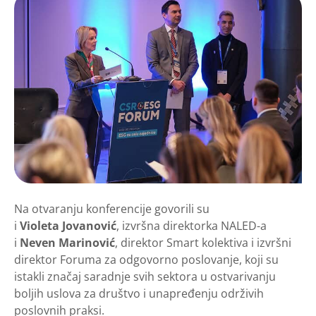
Na otvaranju konferencije govorili su
i
Violeta Jovanović
, izvršna direktorka NALED-a
i
Neven Marinović
, direktor Smart kolektiva i izvršni
direktor Foruma za odgovorno poslovanje, koji su
istakli značaj saradnje svih sektora u ostvarivanju
boljih uslova za društvo i unapređenju održivih
poslovnih praksi.