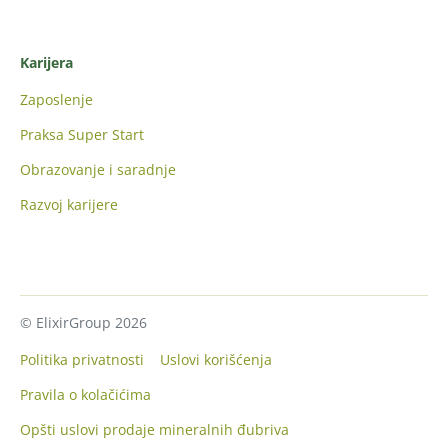
Karijera
Zaposlenje
Praksa Super Start
Obrazovanje i saradnje
Razvoj karijere
© ElixirGroup 2026
Politika privatnosti
Uslovi korišćenja
Pravila o kolačićima
Opšti uslovi prodaje mineralnih đubriva