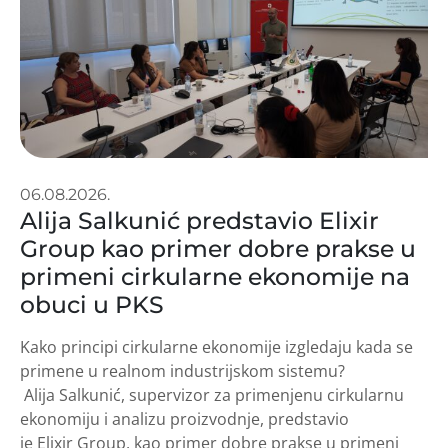
06.08.2026.
Alija Salkunić predstavio Elixir
Group kao primer dobre prakse u
primeni cirkularne ekonomije na
obuci u PKS
Kako principi cirkularne ekonomije izgledaju kada se
primene u realnom industrijskom sistemu?
Alija Salkunić, supervizor za primenjenu cirkularnu
ekonomiju i analizu proizvodnje, predstavio
je Elixir Group, kao primer dobre prakse u primeni